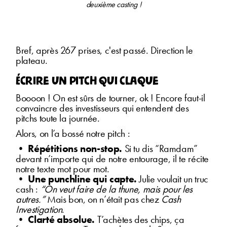
deuxième casting !
Bref, après 267 prises, c'est passé. Direction le
plateau.
Écrire un pitch qui claque
Boooon ! On est sûrs de tourner, ok ! Encore faut-il
convaincre des investisseurs qui entendent des
pitchs toute la journée.
Alors, on l’a bossé notre pitch :
•
Répétitions non-stop.
Si tu dis “Ramdam”
devant n’importe qui de notre entourage, il te récite
notre texte mot pour mot.
•
Une punchline qui capte.
Julie voulait un truc
cash :
“On veut faire de la thune, mais pour les
autres.”
Mais bon, on n’était pas chez
Cash
Investigation
.
•
Clarté absolue.
T’achètes des chips, ça