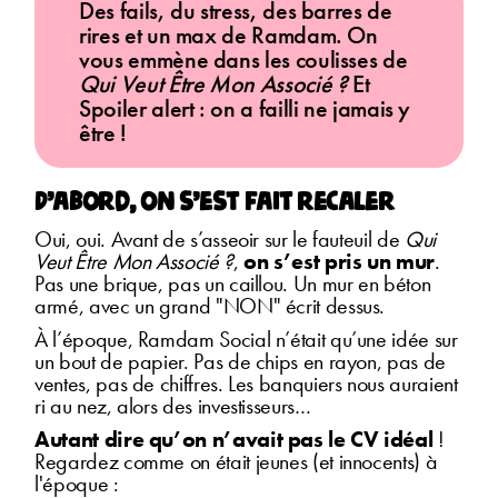
Des fails, du stress, des barres de
rires et un max de Ramdam. On
vous emmène dans les coulisses de
Qui Veut Être Mon Associé ?
Et
Spoiler alert : on a failli ne jamais y
être !
D’abord, on s’est fait recaler
Oui, oui. Avant de s’asseoir sur le fauteuil de
Qui
Veut Être Mon Associé ?
,
on s’est pris un mur
.
Pas une brique, pas un caillou. Un mur en béton
armé, avec un grand "NON" écrit dessus.
À l’époque, Ramdam Social n’était qu’une idée sur
un bout de papier. Pas de chips en rayon, pas de
ventes, pas de chiffres. Les banquiers nous auraient
ri au nez, alors des investisseurs…
Autant dire qu’on n’avait pas le CV idéal
!
Regardez comme on était jeunes (et innocents) à
l'époque :