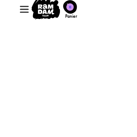
0
Panier