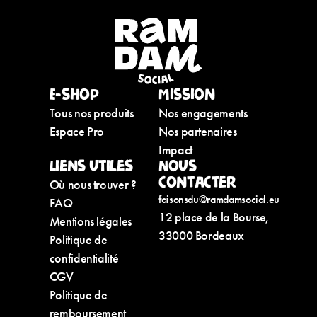
E-shop
Mission
Tous nos produits
Nos engagements
Espace Pro
Nos partenaires
Impact
Liens utiles
Nous
contacter
Où nous trouver ?
faisonsdu@ramdamsocial.eu
FAQ
12 place de la Bourse,
Mentions légales
33000 Bordeaux
Politique de
confidentialité
CGV
Politique de
remboursement