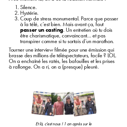
Silence.
Hystérie.
Coup de stress monumental. Parce que passer
à la télé, c’est bien. Mais avant ça, faut
passer un casting
. Un entretien où tu dois
être charismatique, convaincant… et pas
transpirer comme si tu sortais d’un marathon.
Tourner une interview filmée pour une émission qui
brasse des millions de téléspectateurs, facile ? LOL.
On a enchaîné les ratés, les bafouilles et les prises
à rallonge. On a ri, on a (presque) pleuré.
Et là, c'est nous ! 1 an après sur le