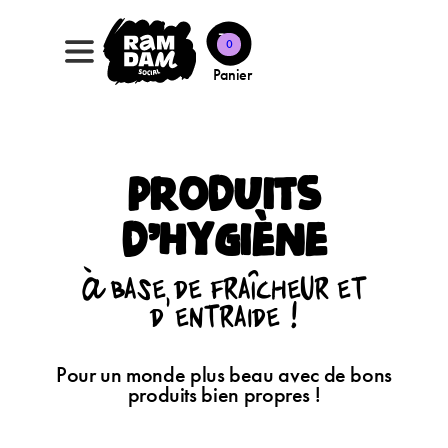
0
Panier
Produits
d’hygiène
À base de fraîcheur et
d’entraide !
Pour un monde plus beau avec de bons
produits bien propres !