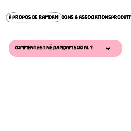
À propos de ramdam
dons & associations
produit
Comment est né Ramdam social ?