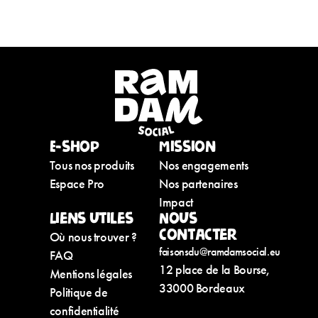
E-shop
Mission
Tous nos produits
Nos engagements
Espace Pro
Nos partenaires
Impact
Liens utiles
Nous
contacter
Où nous trouver ?
faisonsdu@ramdamsocial.eu
FAQ
12 place de la Bourse,
Mentions légales
33000 Bordeaux
Politique de
confidentialité