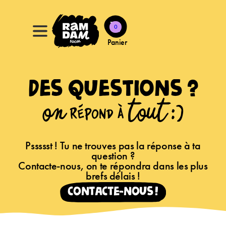
0
Panier
Des questions ?
ON répond à TOUT :)
Pssssst ! Tu ne trouves pas la réponse à ta
question ?
Contacte-nous, on te répondra dans les plus
brefs délais !
contacte-nous !