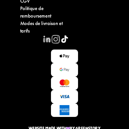
CGV
Politique de
remboursement
Modes de livraison et
tarifs
Website made with
by greenstory