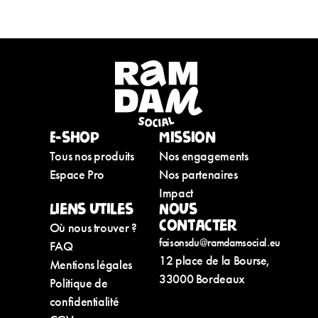
E-shop
Mission
Tous nos produits
Nos engagements
Espace Pro
Nos partenaires
Impact
Liens utiles
Nous
contacter
Où nous trouver ?
faisonsdu@ramdamsocial.eu
FAQ
12 place de la Bourse,
Mentions légales
33000 Bordeaux
Politique de
confidentialité