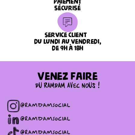
Paiement
sécurisé
Service client
du lundi au vendredi,
de 9h à 18h
Venez faire
du ramdam avec nous !
@ramdamsocial
@ramdamsocial
@ramdamsocial