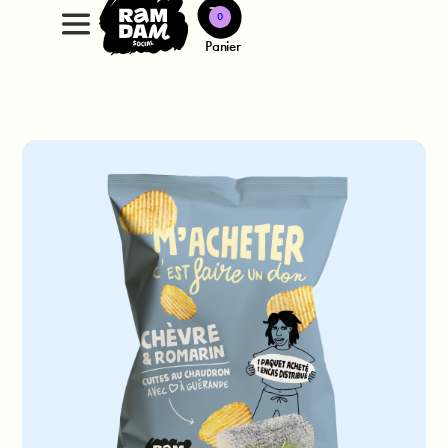
0
Panier