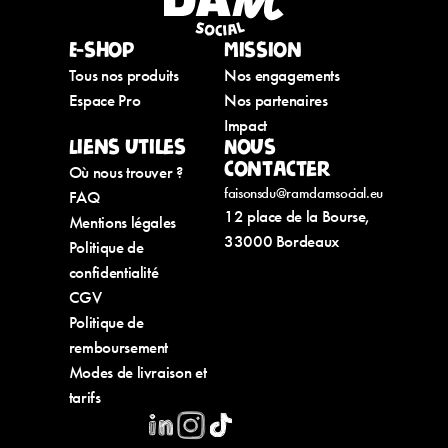
E-shop
Mission
Tous nos produits
Nos engagements
Espace Pro
Nos partenaires
Impact
Liens utiles
Nous
contacter
Où nous trouver ?
faisonsdu@ramdamsocial.eu
FAQ
12 place de la Bourse,
Mentions légales
33000 Bordeaux
Politique de
confidentialité
CGV
Politique de
remboursement
Modes de livraison et
tarifs