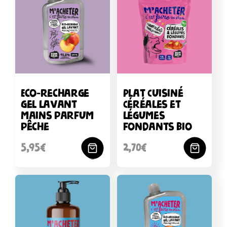
Eco-recharge
Plat Cuisiné
gel lavant
Céréales et
mains parfum
légumes
pêche
fondants bio
5,95€
2,70€