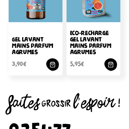
Eco-recharge
Gel lavant
gel lavant
mains parfum
mains parfum
agrumes
agrumes
3,90€
5,95€
FAITES grossir L’ESPOIR !