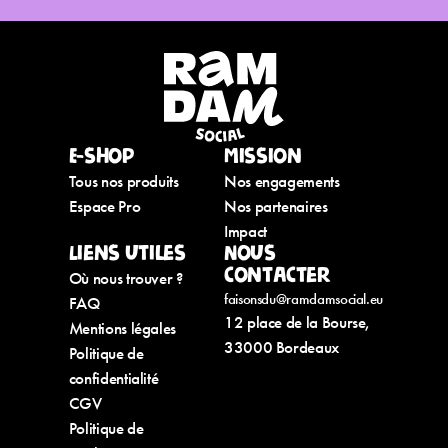
E-shop
Mission
Tous nos produits
Nos engagements
Espace Pro
Nos partenaires
Impact
Liens utiles
Nous
contacter
Où nous trouver ?
faisonsdu@ramdamsocial.eu
FAQ
12 place de la Bourse,
Mentions légales
33000 Bordeaux
Politique de
confidentialité
CGV
Politique de