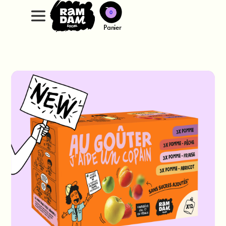
0
Panier