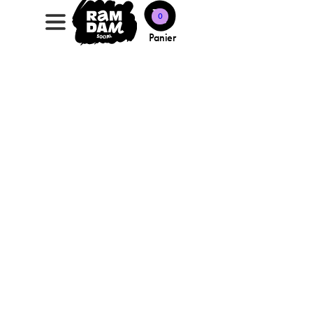
0
Panier