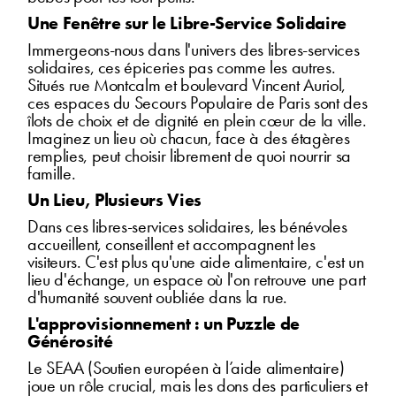
Une Fenêtre sur le Libre-Service Solidaire
Immergeons-nous dans l'univers des libres-services
solidaires, ces épiceries pas comme les autres.
Situés rue Montcalm et boulevard Vincent Auriol,
ces espaces du Secours Populaire de Paris sont des
îlots de choix et de dignité en plein cœur de la ville.
Imaginez un lieu où chacun, face à des étagères
remplies, peut choisir librement de quoi nourrir sa
famille.
Un Lieu, Plusieurs Vies
Dans ces libres-services solidaires, les bénévoles
accueillent, conseillent et accompagnent les
visiteurs. C'est plus qu'une aide alimentaire, c'est un
lieu d'échange, un espace où l'on retrouve une part
d'humanité souvent oubliée dans la rue.
L'approvisionnement : un Puzzle de
Générosité
Le SEAA (Soutien européen à l’aide alimentaire)
joue un rôle crucial, mais les dons des particuliers et