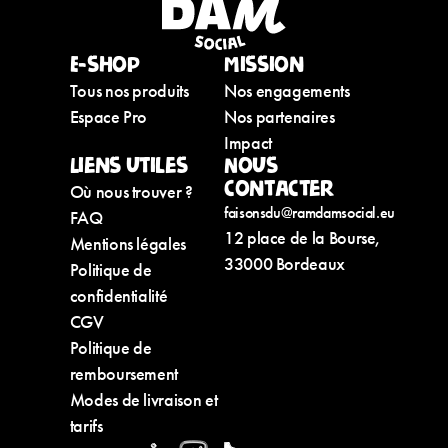
E-shop
Mission
Tous nos produits
Nos engagements
Espace Pro
Nos partenaires
Impact
Liens utiles
Nous
contacter
Où nous trouver ?
faisonsdu@ramdamsocial.eu
FAQ
12 place de la Bourse,
Mentions légales
33000 Bordeaux
Politique de
confidentialité
CGV
Politique de
remboursement
Modes de livraison et
tarifs