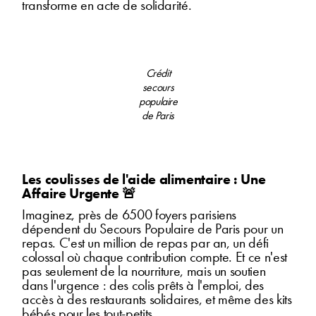
transforme en acte de solidarité.
Crédit
secours
populaire
de Paris
Les coulisses de l'aide alimentaire : Une
Affaire Urgente 🚨
Imaginez, près de 6500 foyers parisiens
dépendent du Secours Populaire de Paris pour un
repas. C'est un million de repas par an, un défi
colossal où chaque contribution compte. Et ce n'est
pas seulement de la nourriture, mais un soutien
dans l'urgence : des colis prêts à l'emploi, des
accès à des restaurants solidaires, et même des kits
bébés pour les tout-petits.